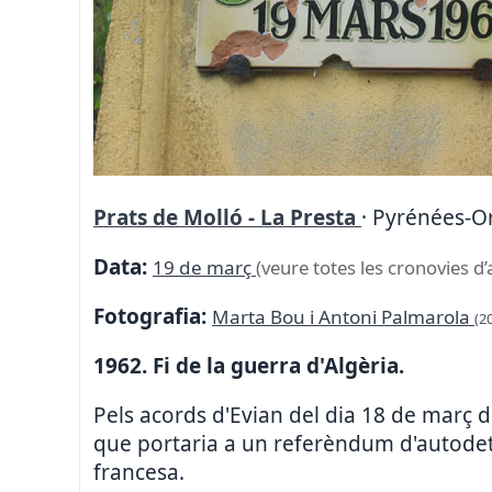
Prats de Molló - La Presta
· Pyrénées-Or
Data:
19 de març
(veure totes les cronovies d’
Fotografia:
Marta Bou i Antoni Palmarola
(2
1962. Fi de la guerra d'Algèria.
Pels acords d'Evian del dia 18 de març 
que portaria a un referèndum d'autodete
francesa.