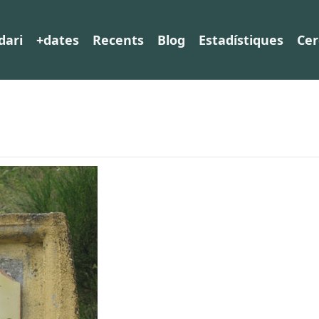
dari
+dates
Recents
Blog
Estadístiques
Cer