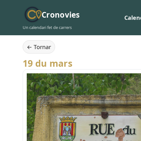
Cronovies
Calen
Un calendari fet de carrers
← Tornar
19 du mars