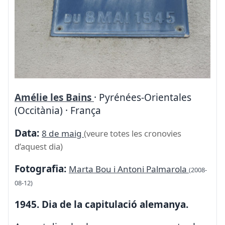
Amélie les Bains
· Pyrénées-Orientales
(Occitània) · França
Data:
8 de maig
(veure totes les cronovies
d’aquest dia)
Fotografia:
Marta Bou i Antoni Palmarola
(2008-
08-12)
1945. Dia de la capitulació alemanya.