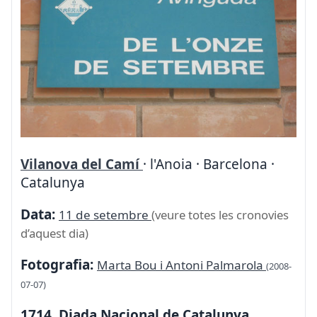
Vilanova del Camí
· l'Anoia · Barcelona ·
Catalunya
Data:
11 de setembre
(veure totes les cronovies
d’aquest dia)
Fotografia:
Marta Bou i Antoni Palmarola
(2008-
07-07)
1714. Diada Nacional de Catalunya.