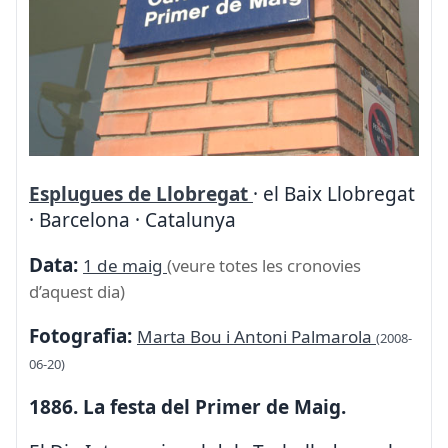
Esplugues de Llobregat
· el Baix Llobregat
· Barcelona · Catalunya
Data:
1 de maig
(veure totes les cronovies
d’aquest dia)
Fotografia:
Marta Bou i Antoni Palmarola
(2008-
06-20)
1886. La festa del Primer de Maig.