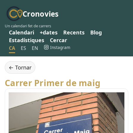
Cronovies
Un calendari fet de carrers
Calendari
+dates
Recents
Blog
Estadístiques
Cercar
Instagram
CA
ES
EN
← Tornar
Carrer Primer de maig