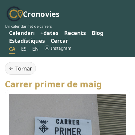
Cronovies
Un calendari fet de carrers
Calendari
+dates
Recents
Blog
Estadístiques
Cercar
Instagram
CA
ES
EN
← Tornar
Carrer primer de maig