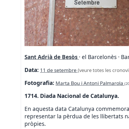
Sant Adrià de Besòs
· el Barcelonès · B
Data:
11 de setembre
(veure totes les cronovi
Fotografia:
Marta Bou i Antoni Palmarola
(2
1714. Diada Nacional de Catalunya.
En aquesta data Catalunya commemora la
representar la pèrdua de les llibertats na
pròpies.