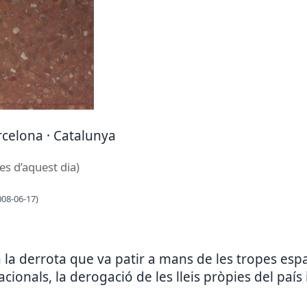
arcelona · Catalunya
es d’aquest dia)
008-06-17)
 derrota que va patir a mans de les tropes espan
cionals, la derogació de les lleis pròpies del país i