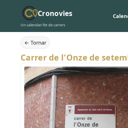
Cronovies
Calen
Un calendari fet de carrers
← Tornar
Carrer de l'Onze de sete