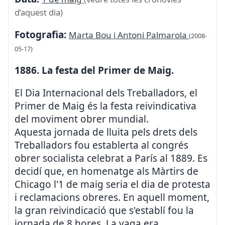
d’aquest dia)
Fotografia:
Marta Bou i Antoni Palmarola
(2008-
05-17)
1886. La festa del Primer de Maig.
El Dia Internacional dels Treballadors, el
Primer de Maig és la festa reivindicativa
del moviment obrer mundial.
Aquesta jornada de lluita pels drets dels
Treballadors fou establerta al congrés
obrer socialista celebrat a París al 1889. Es
decidí que, en homenatge als Màrtirs de
Chicago l'1 de maig seria el dia de protesta
i reclamacions obreres. En aquell moment,
la gran reivindicació que s'establí fou la
jornada de 8 hores. La vaga era