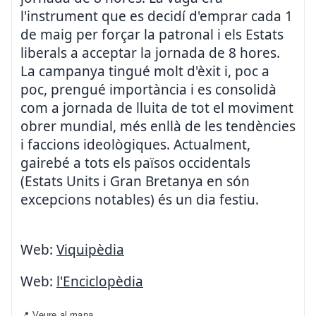
l'instrument que es decidí d'emprar cada 1
de maig per forçar la patronal i els Estats
liberals a acceptar la jornada de 8 hores.
La campanya tingué molt d'èxit i, poc a
poc, prengué importància i es consolidà
com a jornada de lluita de tot el moviment
obrer mundial, més enllà de les tendències
i faccions ideològiques. Actualment,
gairebé a tots els països occidentals
(Estats Units i Gran Bretanya en són
excepcions notables) és un dia festiu.
Web:
Viquipèdia
Web:
l'Enciclopèdia
📍 Veure al mapa