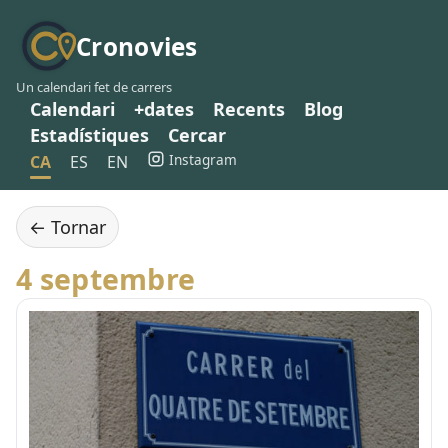
Cronovies
Un calendari fet de carrers
Calendari
+dates
Recents
Blog
Estadístiques
Cercar
Instagram
CA
ES
EN
← Tornar
4 septembre