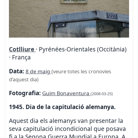
Cotlliure
· Pyrénées-Orientales (Occitània)
· França
Data:
8 de maig
(veure totes les cronovies
d’aquest dia)
Fotografia:
Guim Bonaventura
(2008-03-25)
1945. Dia de la capitulació alemanya.
Aquest dia els alemanys van presentar la
seva capitulació incondicional que posava
fi a la Segona Guerra Mundial a Europa. A