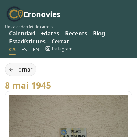
Cronovies
Un calendari fet de carrers
Calendari
+dates
Recents
Blog
Estadístiques
Cercar
Instagram
CA
ES
EN
← Tornar
8 mai 1945