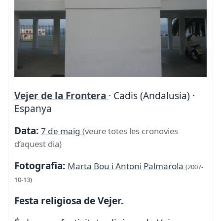
Vejer de la Frontera
· Cadis (Andalusia) ·
Espanya
Data:
7 de maig
(veure totes les cronovies
d’aquest dia)
Fotografia:
Marta Bou i Antoni Palmarola
(2007-
10-13)
Festa religiosa de Vejer.