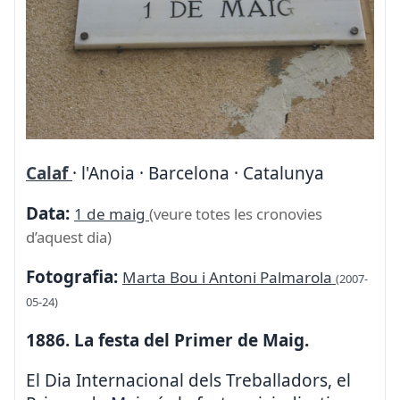
Calaf
· l'Anoia · Barcelona · Catalunya
Data:
1 de maig
(veure totes les cronovies
d’aquest dia)
Fotografia:
Marta Bou i Antoni Palmarola
(2007-
05-24)
1886. La festa del Primer de Maig.
El Dia Internacional dels Treballadors, el