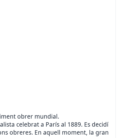
oviment obrer mundial.
lista celebrat a París al 1889. Es decidí
ions obreres. En aquell moment, la gran