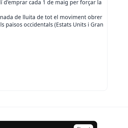
dí d'emprar cada 1 de maig per forçar la
rnada de lluita de tot el moviment obrer
s països occidentals (Estats Units i Gran