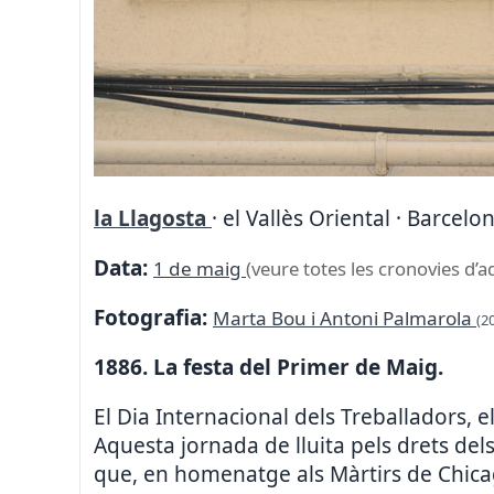
la Llagosta
· el Vallès Oriental · Barcelo
Data:
1 de maig
(veure totes les cronovies d’a
Fotografia:
Marta Bou i Antoni Palmarola
(2
1886. La festa del Primer de Maig.
El Dia Internacional dels Treballadors, 
Aquesta jornada de lluita pels drets dels
que, en homenatge als Màrtirs de Chicag