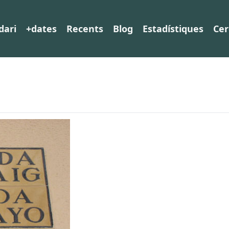
dari
+dates
Recents
Blog
Estadístiques
Cer