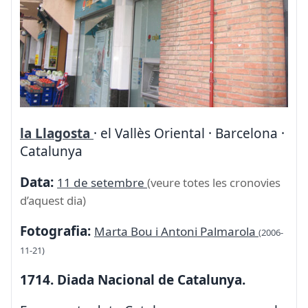
la Llagosta
· el Vallès Oriental · Barcelona ·
Catalunya
Data:
11 de setembre
(veure totes les cronovies
d’aquest dia)
Fotografia:
Marta Bou i Antoni Palmarola
(2006-
11-21)
1714. Diada Nacional de Catalunya.