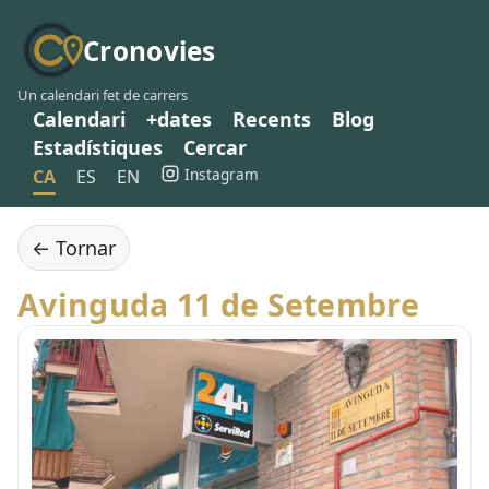
Cronovies
Un calendari fet de carrers
Calendari
+dates
Recents
Blog
Estadístiques
Cercar
Instagram
CA
ES
EN
← Tornar
Avinguda 11 de Setembre