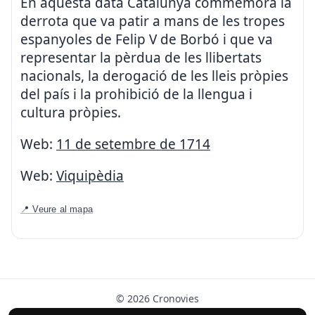
En aquesta data Catalunya commemora la
derrota que va patir a mans de les tropes
espanyoles de Felip V de Borbó i que va
representar la pèrdua de les llibertats
nacionals, la derogació de les lleis pròpies
del país i la prohibició de la llengua i
cultura pròpies.
Web:
11 de setembre de 1714
Web:
Viquipèdia
📍 Veure al mapa
© 2026 Cronovies