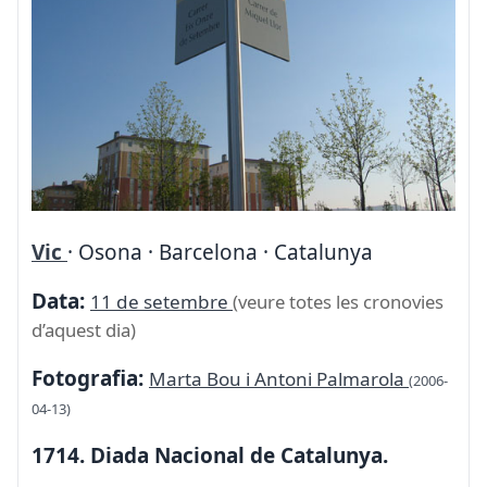
Vic
· Osona · Barcelona · Catalunya
Data:
11 de setembre
(veure totes les cronovies
d’aquest dia)
Fotografia:
Marta Bou i Antoni Palmarola
(2006-
04-13)
1714. Diada Nacional de Catalunya.