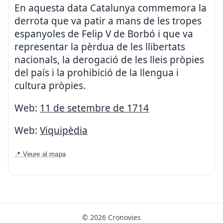
En aquesta data Catalunya commemora la
derrota que va patir a mans de les tropes
espanyoles de Felip V de Borbó i que va
representar la pèrdua de les llibertats
nacionals, la derogació de les lleis pròpies
del país i la prohibició de la llengua i
cultura pròpies.
Web:
11 de setembre de 1714
Web:
Viquipèdia
📍 Veure al mapa
© 2026 Cronovies