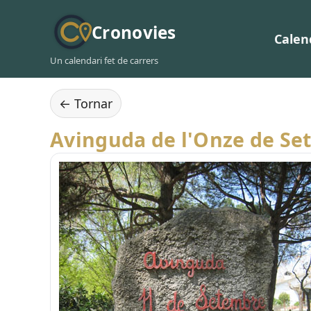
Cronovies
Calen
Un calendari fet de carrers
← Tornar
Avinguda de l'Onze de Se