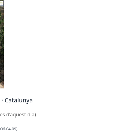
a · Catalunya
es d’aquest dia)
006-04-09)