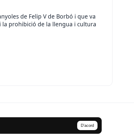
yoles de Felip V de Borbó i que va
 la prohibició de la llengua i cultura
D’acord