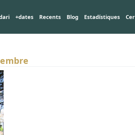
dari
+dates
Recents
Blog
Estadístiques
Cer
tembre