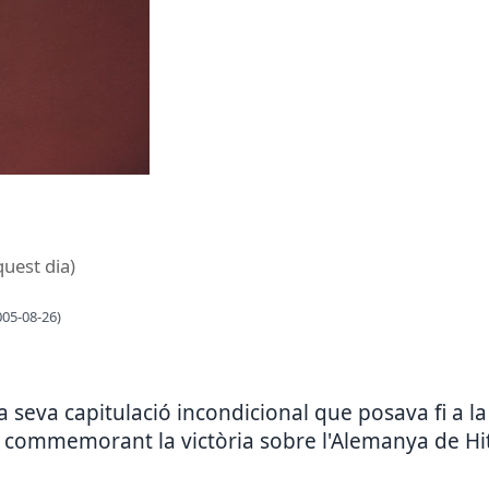
quest dia)
005-08-26)
a seva capitulació incondicional que posava fi a 
 commemorant la victòria sobre l'Alemanya de Hit