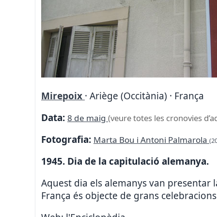
Mirepoix
· Ariège (Occitània) · França
Data:
8 de maig
(veure totes les cronovies d’a
Fotografia:
Marta Bou i Antoni Palmarola
(2
1945. Dia de la capitulació alemanya.
Aquest dia els alemanys van presentar l
França és objecte de grans celebracions