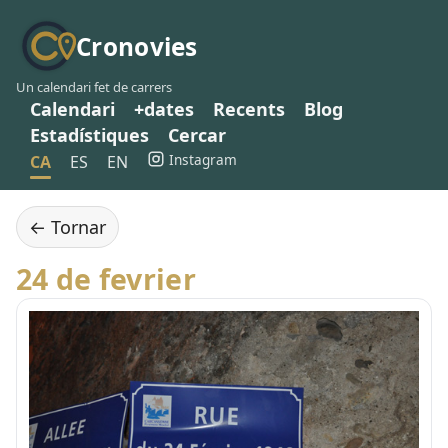
Cronovies
Un calendari fet de carrers
Calendari
+dates
Recents
Blog
Estadístiques
Cercar
Instagram
CA
ES
EN
← Tornar
24 de fevrier