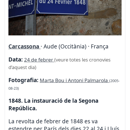
Carcassona
· Aude (Occitània) · França
Data:
24 de febrer
(veure totes les cronovies
d’aquest dia)
Fotografia:
Marta Bou i Antoni Palmarola
(2005-
08-23)
1848. La instauració de la Segona
República.
La revolta de febrer de 1848 es va
estendre per París dels dies 22 al 24 i Lluís