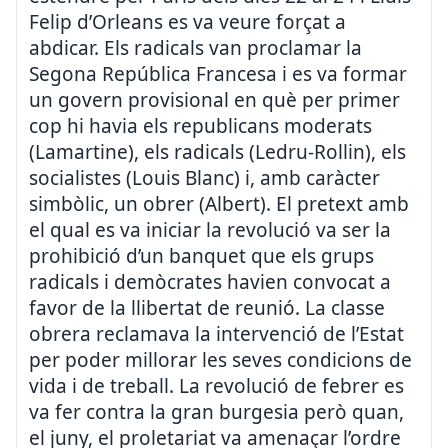
Felip d’Orleans es va veure forçat a
abdicar. Els radicals van proclamar la
Segona República Francesa i es va formar
un govern provisional en què per primer
cop hi havia els republicans moderats
(Lamartine), els radicals (Ledru-Rollin), els
socialistes (Louis Blanc) i, amb caràcter
simbòlic, un obrer (Albert). El pretext amb
el qual es va iniciar la revolució va ser la
prohibició d’un banquet que els grups
radicals i demòcrates havien convocat a
favor de la llibertat de reunió. La classe
obrera reclamava la intervenció de l’Estat
per poder millorar les seves condicions de
vida i de treball. La revolució de febrer es
va fer contra la gran burgesia però quan,
el juny, el proletariat va amenaçar l’ordre