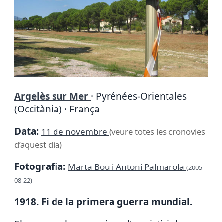
Argelès sur Mer
· Pyrénées-Orientales
(Occitània) · França
Data:
11 de novembre
(veure totes les cronovies
d’aquest dia)
Fotografia:
Marta Bou i Antoni Palmarola
(2005-
08-22)
1918. Fi de la primera guerra mundial.