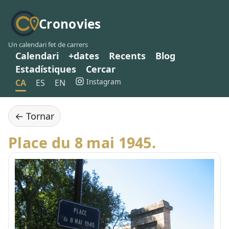
Cronovies
Un calendari fet de carrers
Calendari
+dates
Recents
Blog
Estadístiques
Cercar
Instagram
CA
ES
EN
← Tornar
Place du 8 mai 1945.