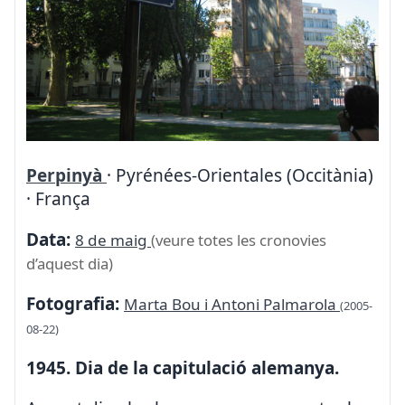
Perpinyà
· Pyrénées-Orientales (Occitània)
· França
Data:
8 de maig
(veure totes les cronovies
d’aquest dia)
Fotografia:
Marta Bou i Antoni Palmarola
(2005-
08-22)
1945. Dia de la capitulació alemanya.