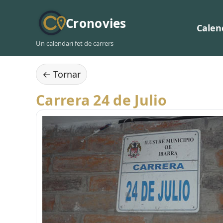
Cronovies
Calen
Un calendari fet de carrers
← Tornar
Carrera 24 de Julio