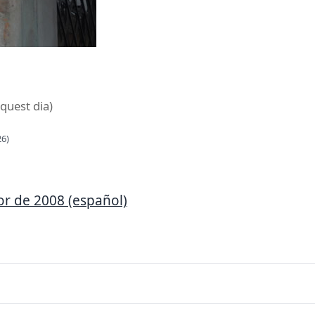
aquest dia)
26)
or de 2008 (español)