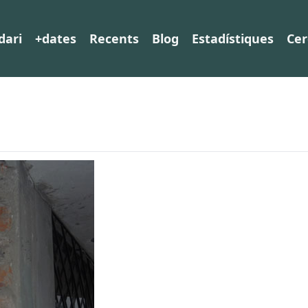
dari
+dates
Recents
Blog
Estadístiques
Cer