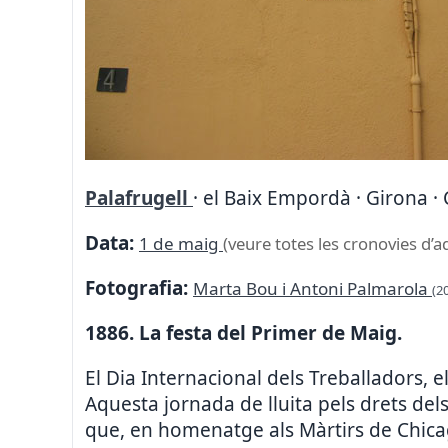
Palafrugell
· el Baix Empordà · Girona ·
Data:
1 de maig
(veure totes les cronovies d’a
Fotografia:
Marta Bou i Antoni Palmarola
(2
1886. La festa del Primer de Maig.
El Dia Internacional dels Treballadors, 
Aquesta jornada de lluita pels drets dels
que, en homenatge als Màrtirs de Chicag