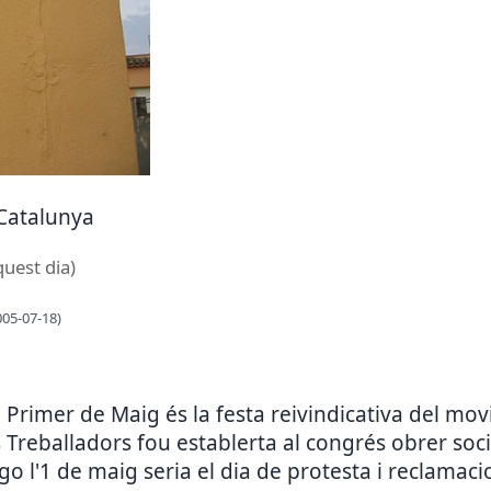
 Catalunya
quest dia)
005-07-18)
el Primer de Maig és la festa reivindicativa del m
 Treballadors fou establerta al congrés obrer socia
o l'1 de maig seria el dia de protesta i reclamac