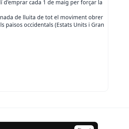
dí d'emprar cada 1 de maig per forçar la
rnada de lluita de tot el moviment obrer
s països occidentals (Estats Units i Gran