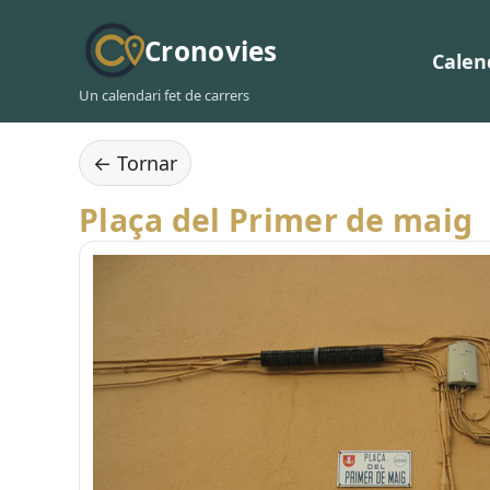
Cronovies
Calen
Un calendari fet de carrers
← Tornar
Plaça del Primer de maig