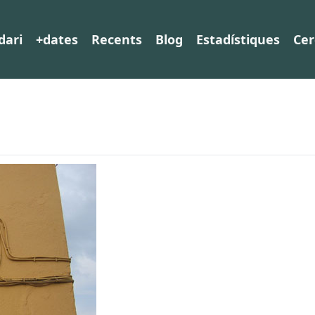
dari
+dates
Recents
Blog
Estadístiques
Cer