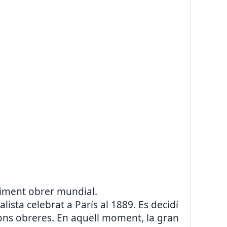
oviment obrer mundial.
lista celebrat a París al 1889. Es decidí
ions obreres. En aquell moment, la gran