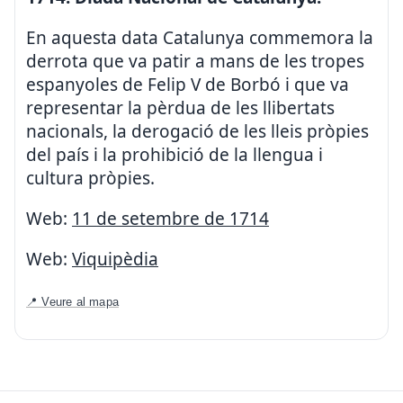
En aquesta data Catalunya commemora la
derrota que va patir a mans de les tropes
espanyoles de Felip V de Borbó i que va
representar la pèrdua de les llibertats
nacionals, la derogació de les lleis pròpies
del país i la prohibició de la llengua i
cultura pròpies.
Web:
11 de setembre de 1714
Web:
Viquipèdia
📍 Veure al mapa