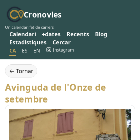
Cronovies
Un calendari fet de carrers
Calendari
+dates
Recents
Blog
Estadístiques
Cercar
Instagram
CA
ES
EN
← Tornar
Avinguda de l'Onze de
setembre