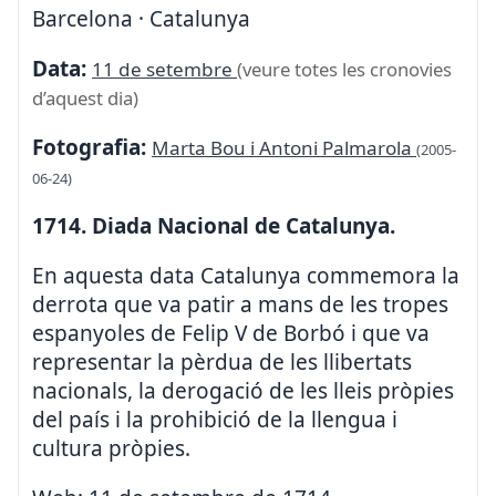
Barcelona · Catalunya
Data:
11 de setembre
(veure totes les cronovies
d’aquest dia)
Fotografia:
Marta Bou i Antoni Palmarola
(2005-
06-24)
1714. Diada Nacional de Catalunya.
En aquesta data Catalunya commemora la
derrota que va patir a mans de les tropes
espanyoles de Felip V de Borbó i que va
representar la pèrdua de les llibertats
nacionals, la derogació de les lleis pròpies
del país i la prohibició de la llengua i
cultura pròpies.