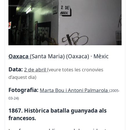
Oaxaca
(Santa Maria) (Oaxaca) · Mèxic
Data:
2 de abril
(veure totes les cronovies
d’aquest dia)
Fotografia:
Marta Bou i Antoni Palmarola
(2005-
03-24)
1867. Històrica batalla guanyada als
francesos.