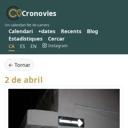
Cronovies
Un calendari fet de carrers
Calendari
+dates
Recents
Blog
Estadístiques
Cercar
Instagram
CA
ES
EN
← Tornar
2 de abril