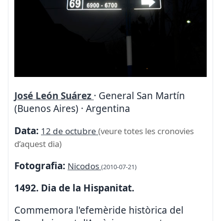
José León Suárez
· General San Martín
(Buenos Aires) · Argentina
Data:
12 de octubre
(veure totes les cronovies
d’aquest dia)
Fotografia:
Nicodos
(2010-07-21)
1492. Dia de la Hispanitat.
Commemora l'efemèride històrica del