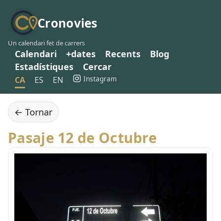
Cronovies
Un calendari fet de carrers
Calendari
+dates
Recents
Blog
Estadístiques
Cercar
Instagram
CA
ES
EN
← Tornar
Pasaje 12 de Octubre