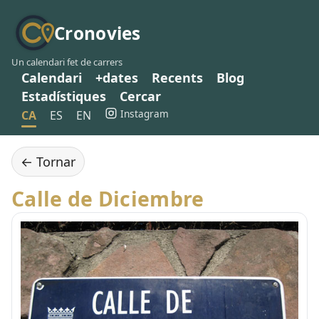
Cronovies
Un calendari fet de carrers
Calendari
+dates
Recents
Blog
Estadístiques
Cercar
Instagram
CA
ES
EN
← Tornar
Calle de Diciembre