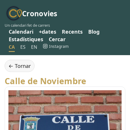
Cronovies
Un calendari fet de carrers
Calendari
+dates
Recents
Blog
Estadístiques
Cercar
Instagram
CA
ES
EN
← Tornar
Calle de Noviembre