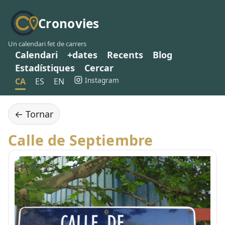
Cronovies
Un calendari fet de carrers
Calendari
+dates
Recents
Blog
Estadístiques
Cercar
Instagram
CA
ES
EN
← Tornar
Calle de Septiembre