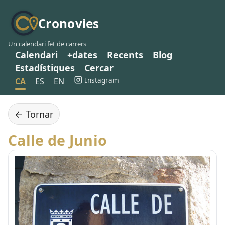
Cronovies
Un calendari fet de carrers
Calendari
+dates
Recents
Blog
Estadístiques
Cercar
Instagram
CA
ES
EN
← Tornar
Calle de Junio