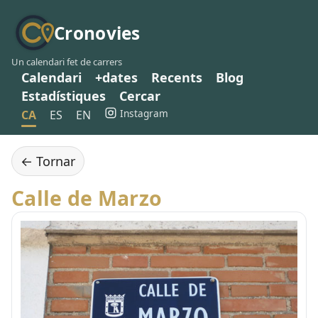
Cronovies
Un calendari fet de carrers
Calendari
+dates
Recents
Blog
Estadístiques
Cercar
Instagram
CA
ES
EN
← Tornar
Calle de Marzo