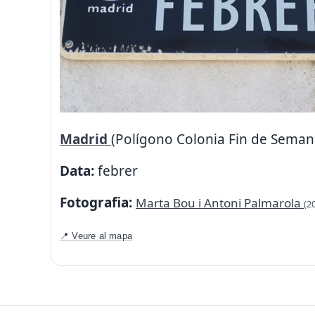
Madrid
(Polígono Colonia Fin de Seman
Data:
febrer
Fotografia:
Marta Bou i Antoni Palmarola
(2
📍 Veure al mapa