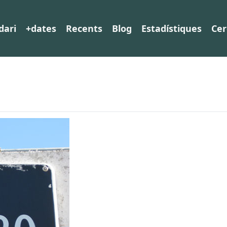
dari
+dates
Recents
Blog
Estadístiques
Cer