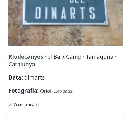
Riudecanyes
· el Baix Camp · Tarragona ·
Catalunya
Data:
dimarts
Fotografia:
Oriol
(2010-03-23)
📍 Veure al mapa