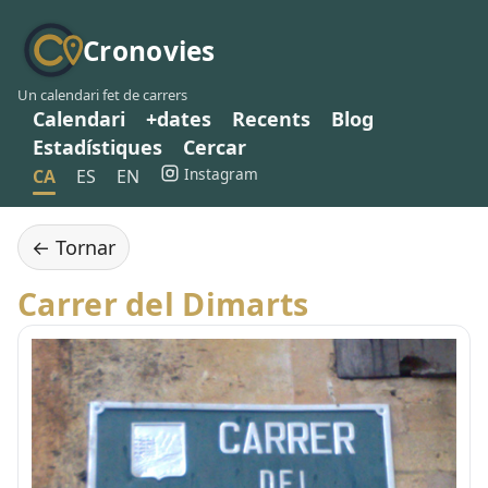
Cronovies
Un calendari fet de carrers
Calendari
+dates
Recents
Blog
Estadístiques
Cercar
Instagram
CA
ES
EN
← Tornar
Carrer del Dimarts