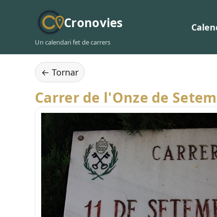
Cronovies
Calen
Un calendari fet de carrers
← Tornar
Carrer de l'Onze de Sete