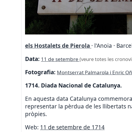
els Hostalets de Pierola
· l'Anoia · Barc
Data:
11 de setembre
(veure totes les cronovi
Fotografia:
Montserrat Palmarola i Enric O
1714. Diada Nacional de Catalunya.
En aquesta data Catalunya commemora la
representar la pèrdua de les llibertats na
pròpies.
Web:
11 de setembre de 1714