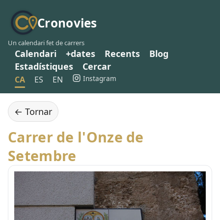
Cronovies
Un calendari fet de carrers
Calendari
+dates
Recents
Blog
Estadístiques
Cercar
Instagram
CA
ES
EN
← Tornar
Carrer de l'Onze de
Setembre