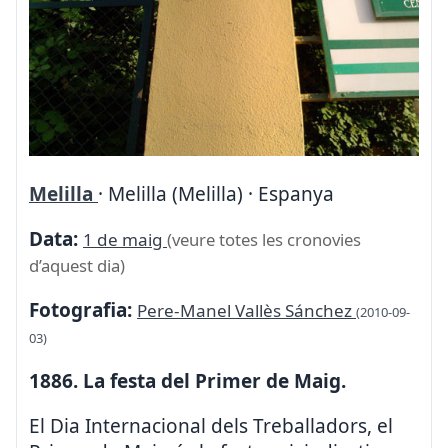
Melilla
· Melilla (Melilla) · Espanya
Data:
1 de maig
(veure totes les cronovies
d’aquest dia)
Fotografia:
Pere-Manel Vallès Sánchez
(2010-09-
03)
1886. La festa del Primer de Maig.
El Dia Internacional dels Treballadors, el