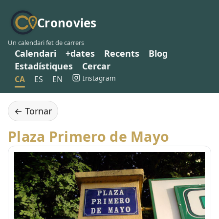
Cronovies
Un calendari fet de carrers
Calendari
+dates
Recents
Blog
Estadístiques
Cercar
Instagram
CA
ES
EN
← Tornar
Plaza Primero de Mayo