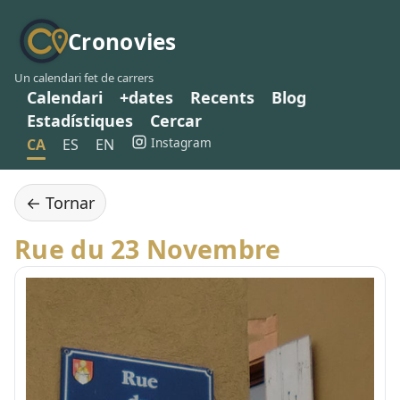
Cronovies
Un calendari fet de carrers
Calendari
+dates
Recents
Blog
Estadístiques
Cercar
Instagram
CA
ES
EN
← Tornar
Rue du 23 Novembre