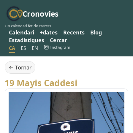
Cronovies
Un calendari fet de carrers
Calendari
+dates
Recents
Blog
Estadístiques
Cercar
Instagram
CA
ES
EN
← Tornar
19 Mayis Caddesi