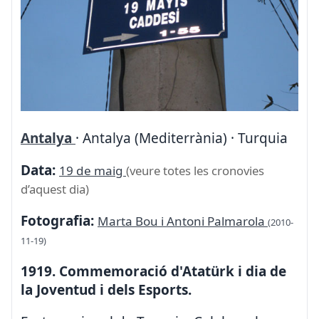
Antalya
· Antalya (Mediterrània) · Turquia
Data:
19 de maig
(veure totes les cronovies
d’aquest dia)
Fotografia:
Marta Bou i Antoni Palmarola
(2010-
11-19)
1919. Commemoració d'Atatürk i dia de
la Joventud i dels Esports.