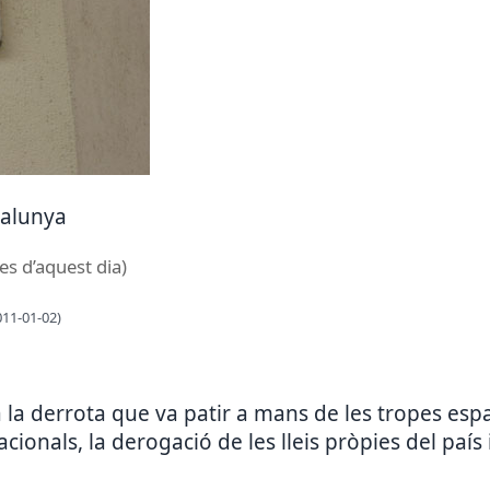
talunya
es d’aquest dia)
011-01-02)
 derrota que va patir a mans de les tropes espan
cionals, la derogació de les lleis pròpies del país i