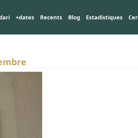
dari
+dates
Recents
Blog
Estadístiques
Cer
tembre