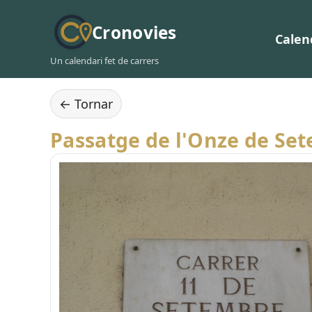
Cronovies
Calen
Un calendari fet de carrers
← Tornar
Passatge de l'Onze de Se