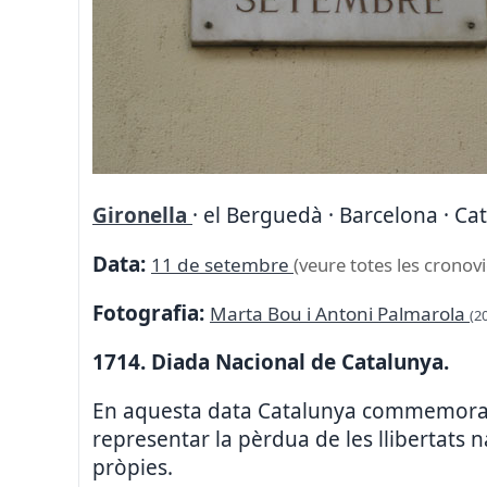
Gironella
· el Berguedà · Barcelona · Ca
Data:
11 de setembre
(veure totes les cronovi
Fotografia:
Marta Bou i Antoni Palmarola
(2
1714. Diada Nacional de Catalunya.
En aquesta data Catalunya commemora la
representar la pèrdua de les llibertats na
pròpies.