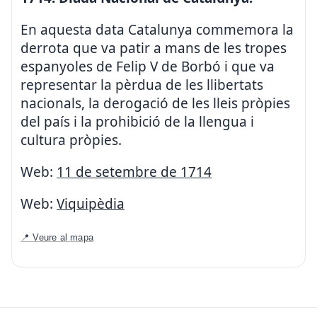
En aquesta data Catalunya commemora la
derrota que va patir a mans de les tropes
espanyoles de Felip V de Borbó i que va
representar la pèrdua de les llibertats
nacionals, la derogació de les lleis pròpies
del país i la prohibició de la llengua i
cultura pròpies.
Web:
11 de setembre de 1714
Web:
Viquipèdia
📍 Veure al mapa