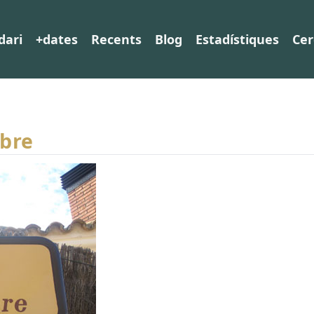
dari
+dates
Recents
Blog
Estadístiques
Cer
mbre