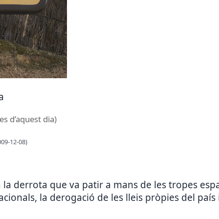
a
es d’aquest dia)
009-12-08)
 derrota que va patir a mans de les tropes espan
cionals, la derogació de les lleis pròpies del país i