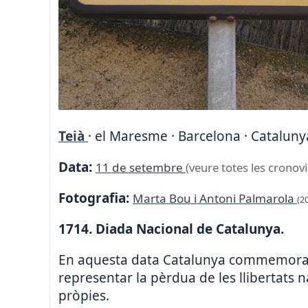
Teià
· el Maresme · Barcelona · Cataluny
Data:
11 de setembre
(veure totes les cronovi
Fotografia:
Marta Bou i Antoni Palmarola
(2
1714. Diada Nacional de Catalunya.
En aquesta data Catalunya commemora la
representar la pèrdua de les llibertats na
pròpies.