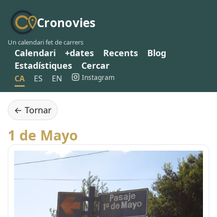
Cronovies
Un calendari fet de carrers
Calendari
+dates
Recents
Blog
Estadístiques
Cercar
Instagram
CA
ES
EN
← Tornar
1 de Mayo