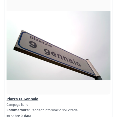
Piazza IX Gennaio
Campogalliano
Commemora:
Pendent informació sol·licitada.
📜 Sobre la data