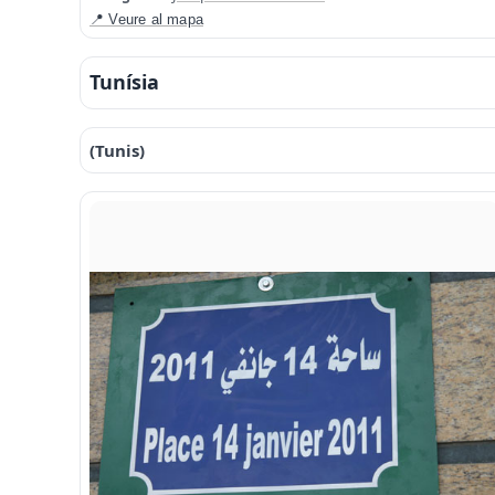
📍 Veure al mapa
Tunísia
(Tunis)