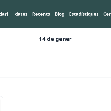
dari
+dates
Recents
Blog
Estadístiques
Cer
14 de gener