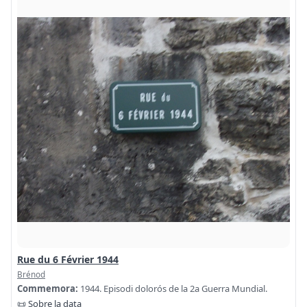
Rue du 6 Février 1944
Brénod
Commemora:
1944. Episodi dolorós de la 2a Guerra Mundial.
📜 Sobre la data