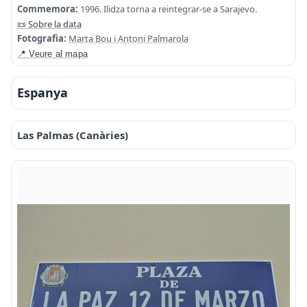
Commemora:
1996. Ilidza torna a reintegrar-se a Sarajevo.
📜 Sobre la data
Fotografia:
Marta Bou i Antoni Palmarola
📍 Veure al mapa
Espanya
Las Palmas (Canàries)