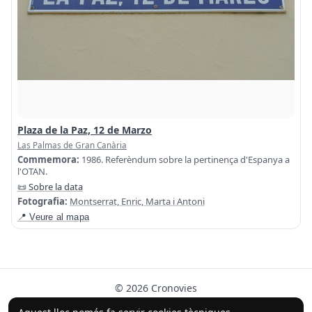
Plaza de la Paz, 12 de Marzo
Las Palmas de Gran Canària
Commemora:
1986. Referèndum sobre la pertinença d'Espanya a
l'OTAN.
📜 Sobre la data
Fotografia:
Montserrat, Enric, Marta i Antoni
📍 Veure al mapa
© 2026 Cronovies
Història als carrers · Desenvolupat amb l’ajuda de la IA