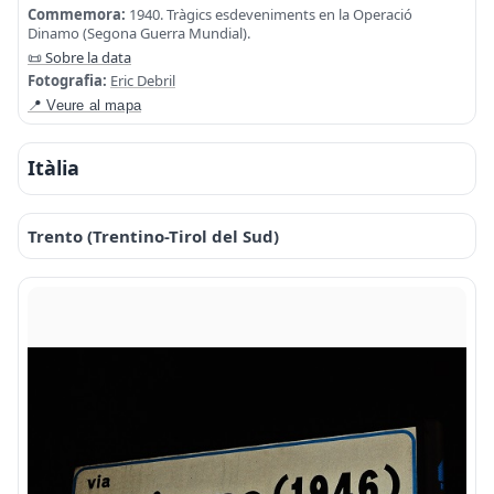
Commemora:
1940. Tràgics esdeveniments en la Operació
Dinamo (Segona Guerra Mundial).
📜 Sobre la data
Fotografia:
Eric Debril
📍 Veure al mapa
Itàlia
Trento (Trentino-Tirol del Sud)