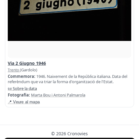
Via 2 Giugno 1946
(Gardolo)
Trento
Commemora:
1946. Naixement de la República italiana. Data del
referèndum que va triar la forma d'organització de l'Estat.
📜 Sobre la data
Fotografia:
Marta Bou i Antoni Palmarola
📍 Veure al mapa
© 2026 Cronovies