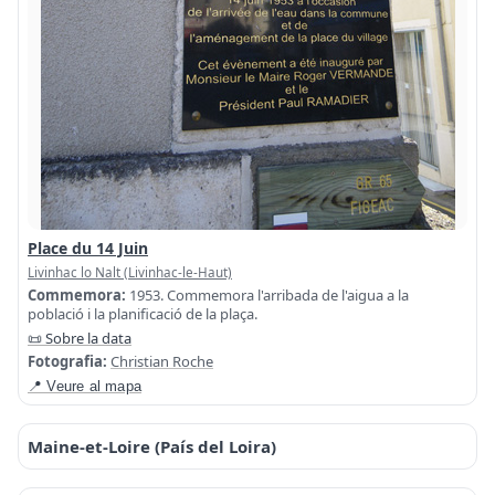
Place du 14 Juin
Livinhac lo Nalt (Livinhac-le-Haut)
Commemora:
1953. Commemora l'arribada de l'aigua a la
població i la planificació de la plaça.
📜 Sobre la data
Fotografia:
Christian Roche
📍 Veure al mapa
Maine-et-Loire (País del Loira)