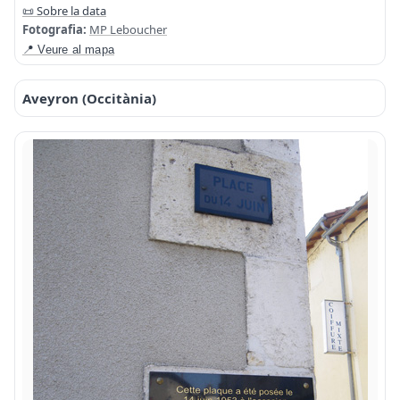
📜 Sobre la data
Fotografia:
MP Leboucher
📍 Veure al mapa
Aveyron (Occitània)