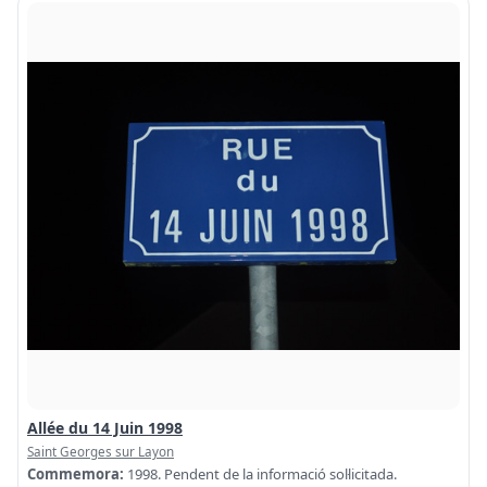
Allée du 14 Juin 1998
Saint Georges sur Layon
Commemora:
1998. Pendent de la informació sol·licitada.