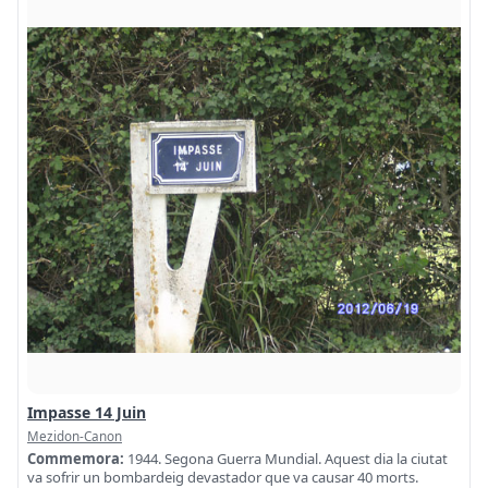
Impasse 14 Juin
Mezidon-Canon
Commemora:
1944. Segona Guerra Mundial. Aquest dia la ciutat
va sofrir un bombardeig devastador que va causar 40 morts.