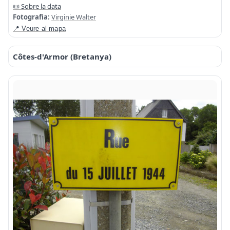
📜 Sobre la data
Fotografia:
Virginie Walter
📍 Veure al mapa
Côtes-d'Armor (Bretanya)