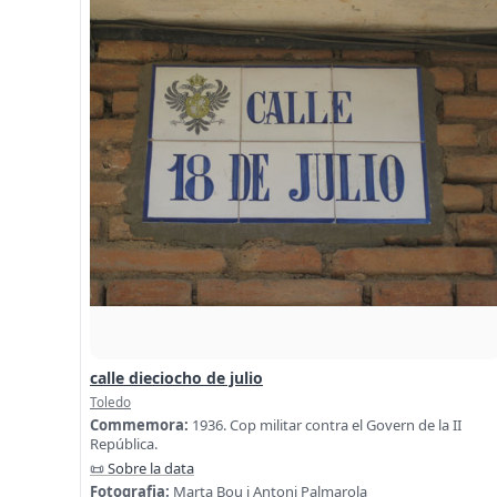
calle dieciocho de julio
Toledo
Commemora:
1936. Cop militar contra el Govern de la II
República.
📜 Sobre la data
Fotografia:
Marta Bou i Antoni Palmarola