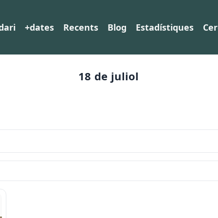
dari
+dates
Recents
Blog
Estadístiques
Cer
18 de juliol