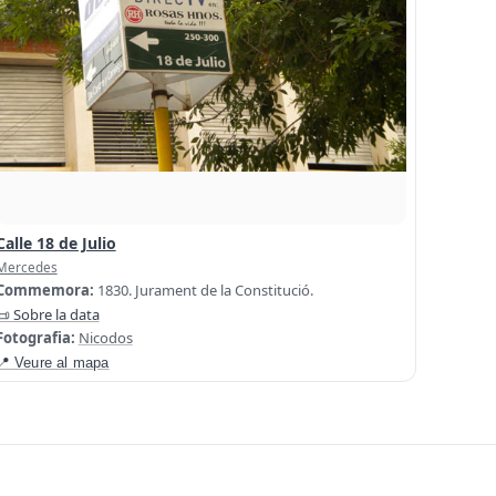
Calle 18 de Julio
Mercedes
Commemora:
1830. Jurament de la Constitució.
📜 Sobre la data
Fotografia:
Nicodos
📍 Veure al mapa