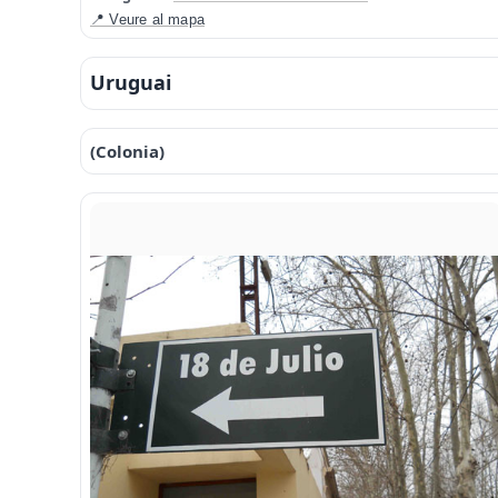
📍 Veure al mapa
Uruguai
(Colonia)