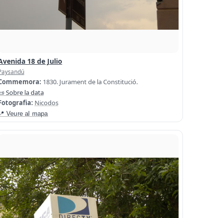
Avenida 18 de Julio
Paysandú
Commemora:
1830. Jurament de la Constitució.
📜 Sobre la data
Fotografia:
Nicodos
📍 Veure al mapa