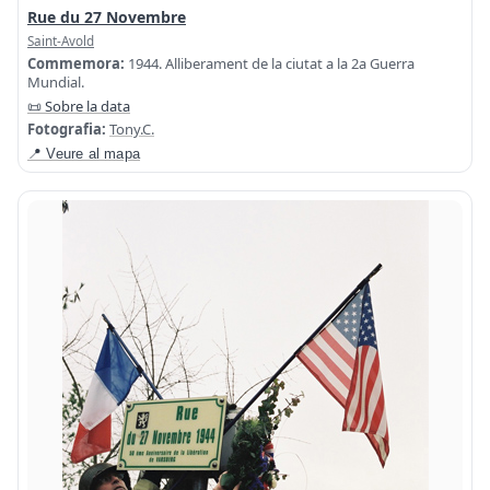
Rue du 27 Novembre
Saint-Avold
Commemora:
1944. Alliberament de la ciutat a la 2a Guerra
Mundial.
📜 Sobre la data
Fotografia:
Tony.C.
📍 Veure al mapa