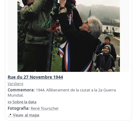
Rue du 27 Novembre 1944
Varsberg
Commemora:
1944. Alliberament de la ciutat a la 2a Guerra
Mundial.
📜 Sobre la data
Fotografia:
René Tourscher
📍 Veure al mapa