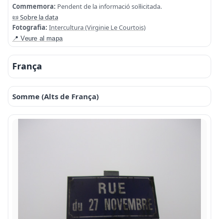
Commemora:
Pendent de la informació sol·licitada.
📜 Sobre la data
Fotografia:
Intercultura (Virginie Le Courtois)
📍 Veure al mapa
França
Somme (Alts de França)