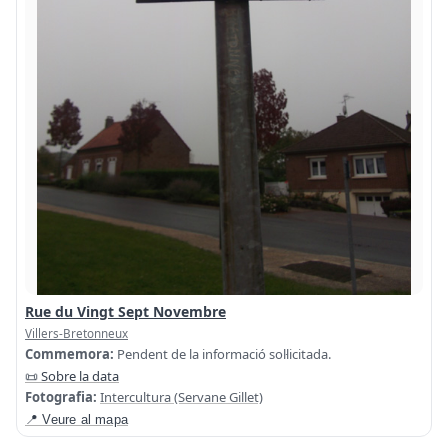
Rue du Vingt Sept Novembre
Villers-Bretonneux
Commemora:
Pendent de la informació sol·licitada.
📜 Sobre la data
Fotografia:
Intercultura (Servane Gillet)
📍 Veure al mapa